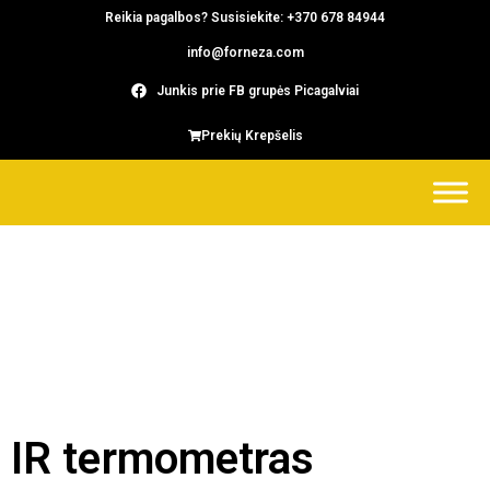
Reikia pagalbos? Susisiekite: +370 678 84944
info@forneza.com
Junkis prie FB grupės Picagalviai
Prekių Krepšelis
IR termometras