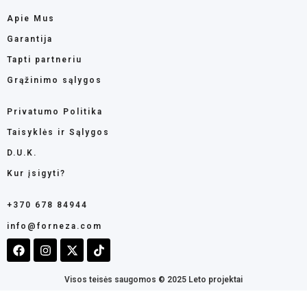
Apie Mus
Garantija
Tapti partneriu
Grąžinimo sąlygos
Privatumo Politika
Taisyklės ir Sąlygos
D.U.K.
Kur įsigyti?
+370 678 84944
info@forneza.com
Visos teisės saugomos © 2025 Leto projektai