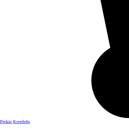
Prekių Krepšelis