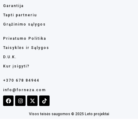
Garantija
Tapti partneriu
Grąžinimo sąlygos
Privatumo Politika
Taisyklės ir Sąlygos
D.U.K.
Kur įsigyti?
+370 678 84944
info@forneza.com
Visos teisės saugomos © 2025 Leto projektai