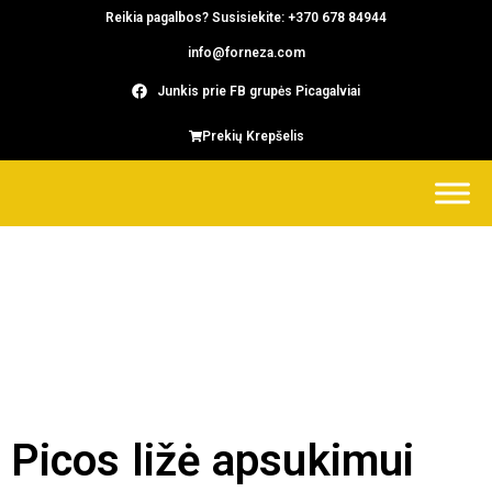
Reikia pagalbos? Susisiekite: +370 678 84944
info@forneza.com
Junkis prie FB grupės Picagalviai
Prekių Krepšelis
Picos ližė apsukimui