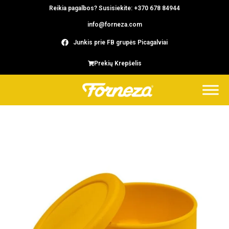
Reikia pagalbos? Susisiekite: +370 678 84944
info@forneza.com
Junkis prie FB grupės Picagalviai
Prekių Krepšelis