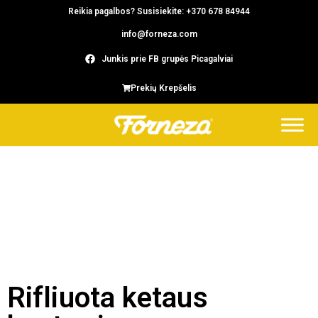
Reikia pagalbos? Susisiekite: +370 678 84944
info@forneza.com
Junkis prie FB grupės Picagalviai
Prekių Krepšelis
Rifliuota ketaus