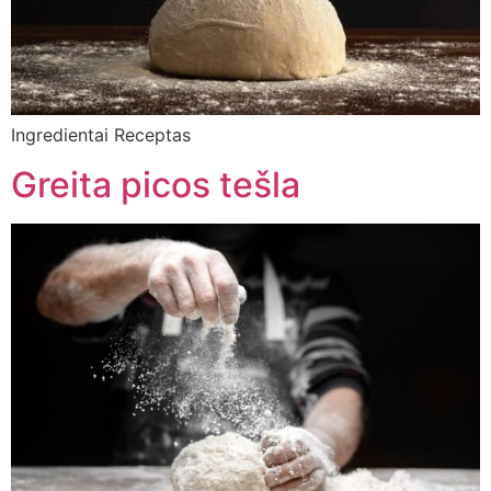
Ingredientai Receptas
Greita picos tešla