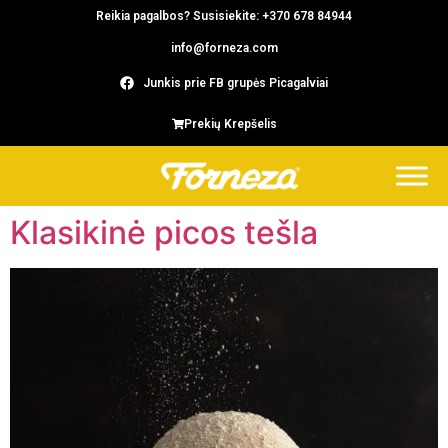
Reikia pagalbos? Susisiekite: +370 678 84944
info@forneza.com
Junkis prie FB grupės Picagalviai
Prekių Krepšelis
Klasikinė picos tešla