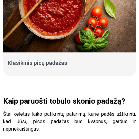
Klasikinis picų padažas
Kaip paruošti tobulo skonio padažą?
Štai keletas laiko patikrintų patarimų, kurie padės užtikrinti,
kad Jūsų picos padažas bus kvapnus, gardus ir
nepriekaištingas: