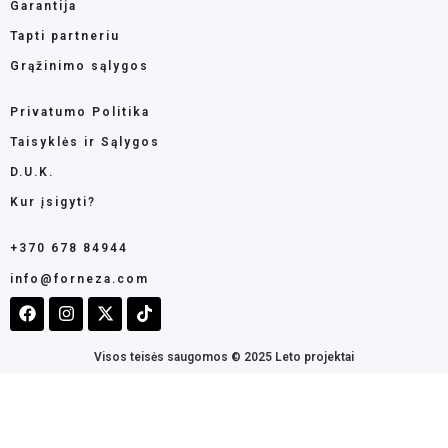
Garantija
Tapti partneriu
Grąžinimo sąlygos
Privatumo Politika
Taisyklės ir Sąlygos
D.U.K.
Kur įsigyti?
+370 678 84944
info@forneza.com
Visos teisės saugomos © 2025 Leto projektai